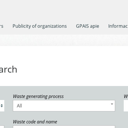
rs
Publicity of organizations
GPAIS apie
Informaci
arch
Waste generating process
W
All
Waste code and name