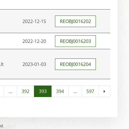
2022-12-15
REOBJ0016202
2022-12-20
REOBJ0016203
lt
2023-01-03
REOBJ0016204
...
392
393
394
...
597
ed.