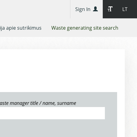
Sign In
LT
ja apie sutrikimus
Waste generating site search
aste manager title / name, surname