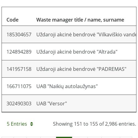
Code
Waste manager title / name, surname
185304657
Uždaroji akcinė bendrovė "Vilkaviškio vand
124894289
Uždaroji akcinė bendrovė "Altrada"
141957158
Uždaroji akcinė bendrovė "PADREMAS"
166711075
UAB "Naikių autolaužynas"
302490303
UAB "Versor"
5 Entries
Showing 151 to 155 of 2,986 entries.