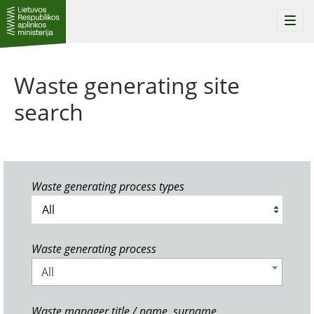
Togg
navi
Waste generating site
search
Waste generating process types
Waste generating process
All
Waste manager title / name, surname