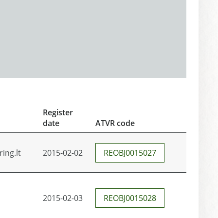
Register
date
ATVR code
ing.lt
2015-02-02
REOBJ0015027
2015-02-03
REOBJ0015028