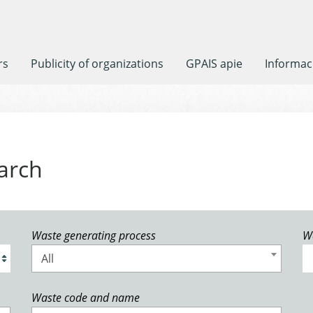
rs
Publicity of organizations
GPAIS apie
Informaci
arch
Waste generating process
W
All
Waste code and name