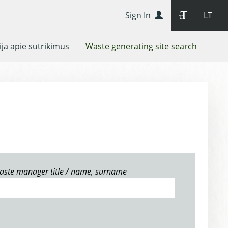
Sign In
LT
ja apie sutrikimus
Waste generating site search
aste manager title / name, surname