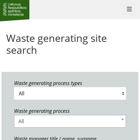
Togg
navi
Waste generating site
search
Waste generating process types
Waste generating process
All
Waste manager title / name, surname