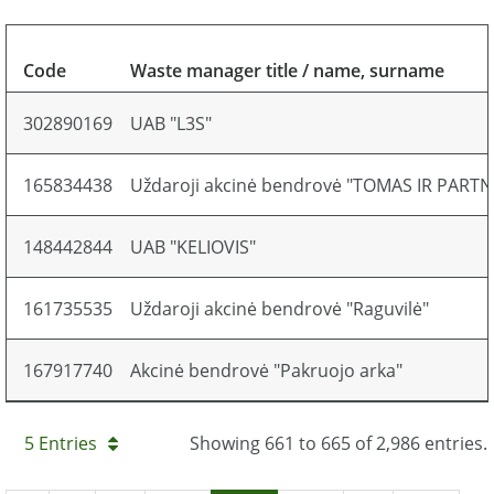
Code
Waste manager title / name, surname
302890169
UAB "L3S"
165834438
Uždaroji akcinė bendrovė "TOMAS IR PARTN
148442844
UAB "KELIOVIS"
161735535
Uždaroji akcinė bendrovė "Raguvilė"
167917740
Akcinė bendrovė "Pakruojo arka"
5 Entries
Showing 661 to 665 of 2,986 entries.