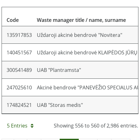
Code
Waste manager title / name, surname
135917853
Uždaroji akcinė bendrovė "Novitera"
140451567
Uždaroji akcinė bendrovė KLAIPĖDOS JŪRŲ
300541489
UAB "Plantramsta"
247025610
Akcinė bendrovė "PANEVĖŽIO SPECIALUS 
174824521
UAB "Storas medis"
5 Entries
Showing 556 to 560 of 2,986 entries.