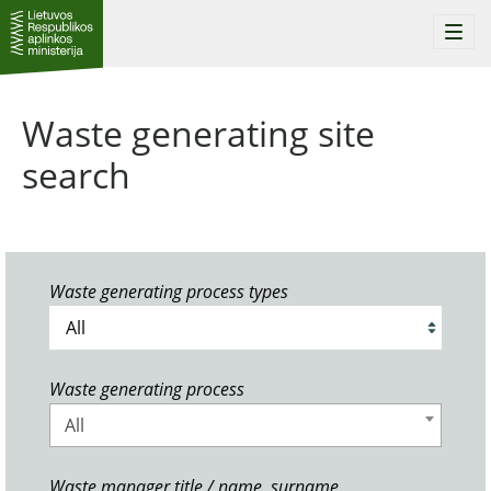
Togg
navi
Waste generating site
search
Waste generating process types
Waste generating process
All
Waste manager title / name, surname