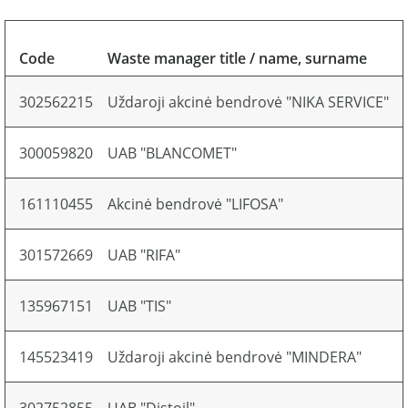
Code
Waste manager title / name, surname
302562215
Uždaroji akcinė bendrovė "NIKA SERVICE"
300059820
UAB "BLANCOMET"
161110455
Akcinė bendrovė "LIFOSA"
301572669
UAB "RIFA"
135967151
UAB "TIS"
145523419
Uždaroji akcinė bendrovė "MINDERA"