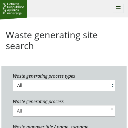
Togg
navi
Waste generating site
search
Waste generating process types
Waste generating process
All
Waste manager title / name, surname