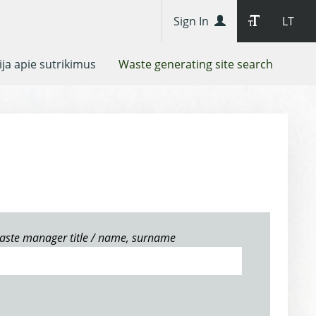
Sign In
LT
ja apie sutrikimus
Waste generating site search
aste manager title / name, surname