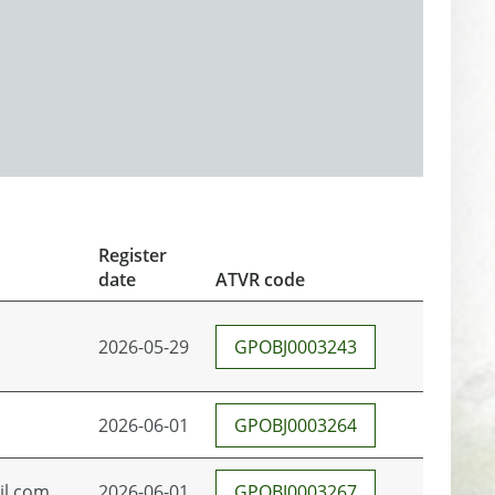
Register
date
ATVR code
2026-05-29
GPOBJ0003243
2026-06-01
GPOBJ0003264
il.com
2026-06-01
GPOBJ0003267