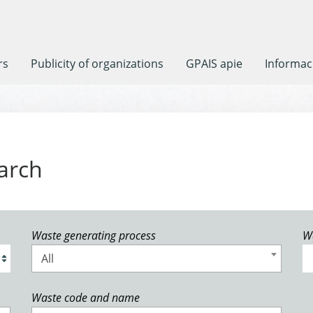
rs
Publicity of organizations
GPAIS apie
Informaci
arch
Waste generating process
W
All
Waste code and name