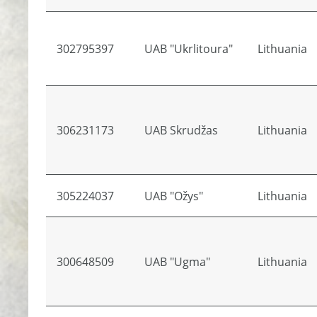
302795397
UAB "Ukrlitoura"
Lithuania
306231173
UAB Skrudžas
Lithuania
305224037
UAB "Ožys"
Lithuania
300648509
UAB "Ugma"
Lithuania