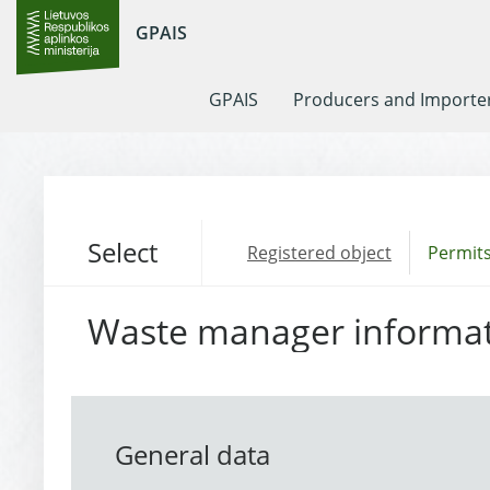
GPAIS
GPAIS
Producers and Importe
Select
Registered object
Permits
Waste manager informa
General data