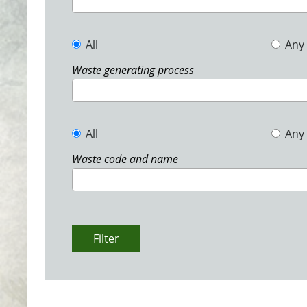
All
Any
Waste generating process
All
Any
Waste code and name
Filter