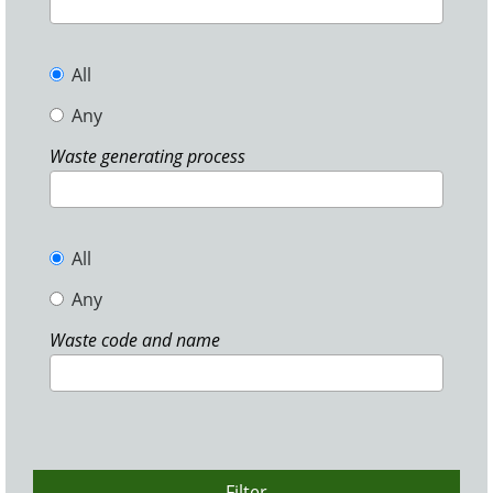
All
Any
Waste generating process
All
Any
Waste code and name
Filter