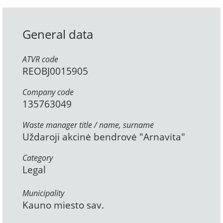
General data
ATVR code
REOBJ0015905
Company code
135763049
Waste manager title / name, surname
Uždaroji akcinė bendrovė "Arnavita"
Category
Legal
Municipality
Kauno miesto sav.