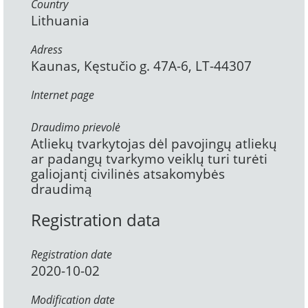
Country
Lithuania
Adress
Kaunas, Kęstučio g. 47A-6, LT-44307
Internet page
Draudimo prievolė
Atliekų tvarkytojas dėl pavojingų atliekų
ar padangų tvarkymo veiklų turi turėti
galiojantį civilinės atsakomybės
draudimą
Registration data
Registration date
2020-10-02
Modification date