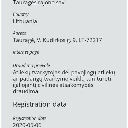
Tauragės rajono sav.
Country
Lithuania
Adress
Tauragė, V. Kudirkos g. 9, LT-72217
Internet page
Draudimo prievolė
Atliekų tvarkytojas dėl pavojingų atliekų
ar padangų tvarkymo veiklų turi turėti
galiojantį civilinės atsakomybės
draudimą
Registration data
Registration date
2020-05-06