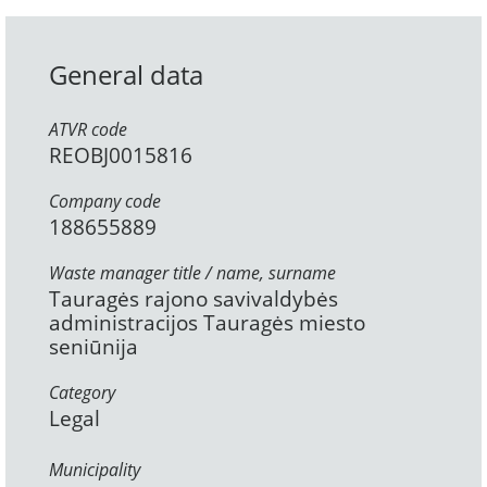
General data
ATVR code
REOBJ0015816
Company code
188655889
Waste manager title / name, surname
Tauragės rajono savivaldybės
administracijos Tauragės miesto
seniūnija
Category
Legal
Municipality