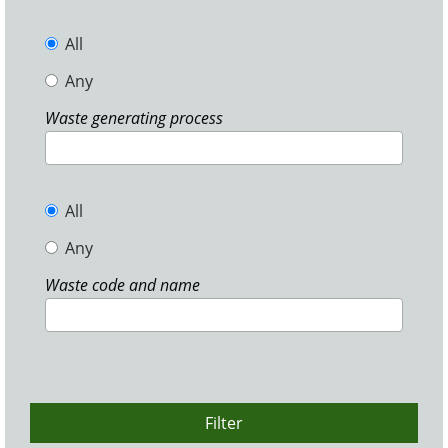
All
Any
Waste generating process
All
Any
Waste code and name
Filter