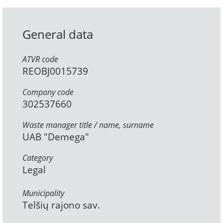
General data
ATVR code
REOBJ0015739
Company code
302537660
Waste manager title / name, surname
UAB "Demega"
Category
Legal
Municipality
Telšių rajono sav.