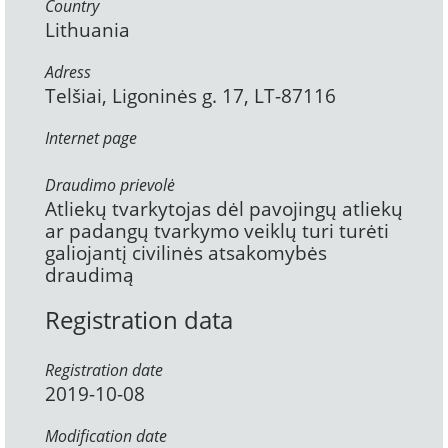
Country
Lithuania
Adress
Telšiai, Ligoninės g. 17, LT-87116
Internet page
Draudimo prievolė
Atliekų tvarkytojas dėl pavojingų atliekų
ar padangų tvarkymo veiklų turi turėti
galiojantį civilinės atsakomybės
draudimą
Registration data
Registration date
2019-10-08
Modification date