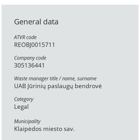
General data
ATVR code
REOBJ0015711
Company code
305136441
Waste manager title / name, surname
UAB Jūrinių paslaugų bendrovė
Category
Legal
Municipality
Klaipėdos miesto sav.