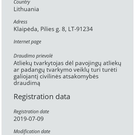
Country
Lithuania
Adress
Klaipėda, Pilies g. 8, LT-91234
Internet page
Draudimo prievolė
Atliekų tvarkytojas dėl pavojingų atliekų
ar padangų tvarkymo veiklų turi turėti
galiojantį civilinės atsakomybės
draudimą
Registration data
Registration date
2019-07-09
Modification date