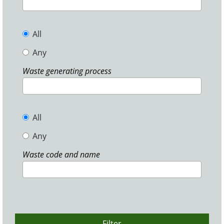
All
Any
Waste generating process
All
Any
Waste code and name
Filter