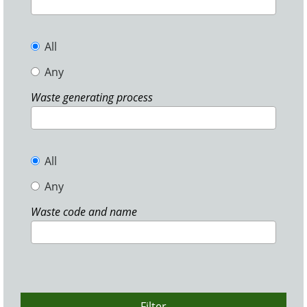
All
Any
Waste generating process
All
Any
Waste code and name
Filter