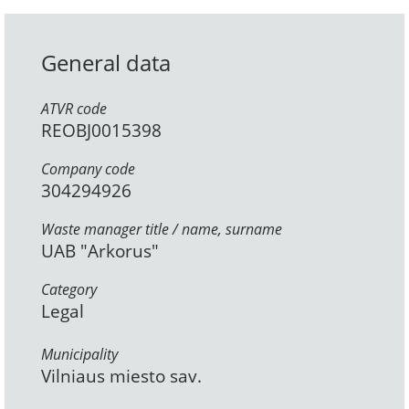
General data
ATVR code
REOBJ0015398
Company code
304294926
Waste manager title / name, surname
UAB "Arkorus"
Category
Legal
Municipality
Vilniaus miesto sav.