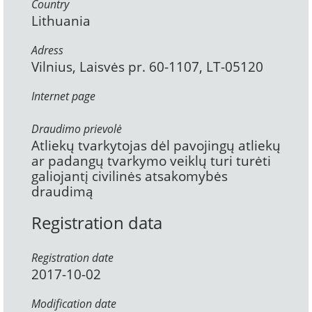
Country
Lithuania
Adress
Vilnius, Laisvės pr. 60-1107, LT-05120
Internet page
Draudimo prievolė
Atliekų tvarkytojas dėl pavojingų atliekų
ar padangų tvarkymo veiklų turi turėti
galiojantį civilinės atsakomybės
draudimą
Registration data
Registration date
2017-10-02
Modification date