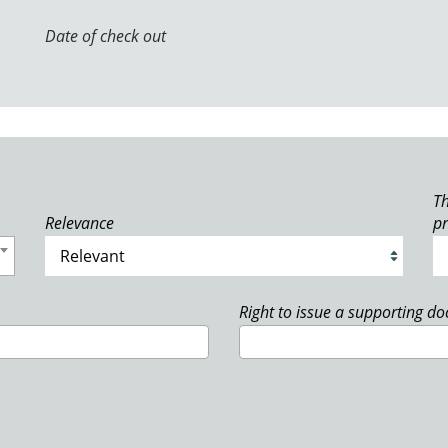
Date of check out
Th
Relevance
p
Right to issue a supporting d