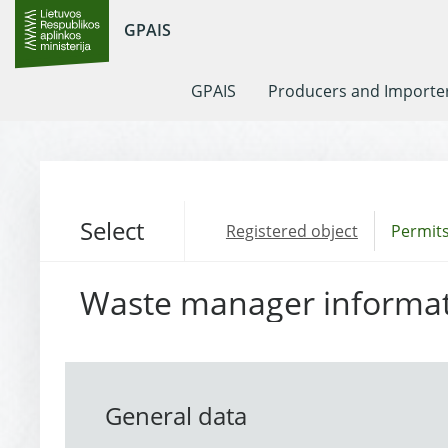
GPAIS
GPAIS
Producers and Importe
Select
Registered object
Permits
Waste manager informa
General data