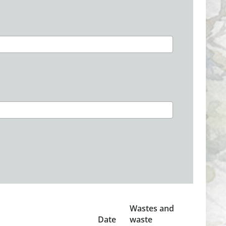
Wastes and
Date
waste