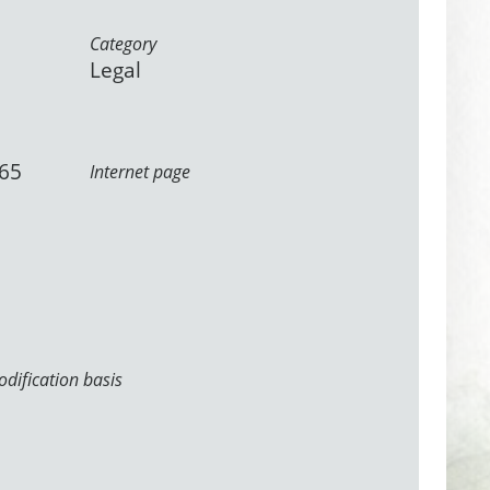
Category
Legal
265
Internet page
dification basis