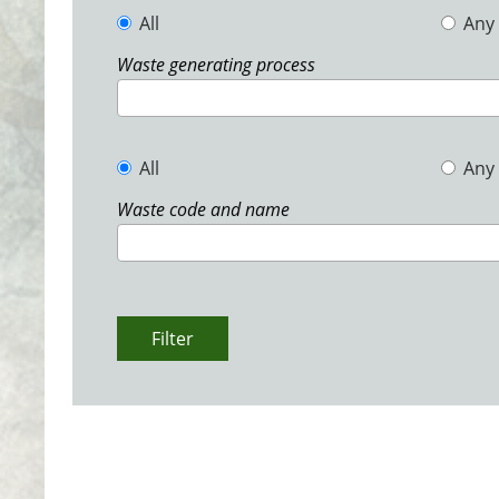
All
Any
Waste generating process
All
Any
Waste code and name
Filter