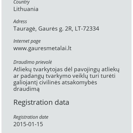
Country
Lithuania
Adress
Tauragė, Gaurės g. 2R, LT-72334
Internet page
www.gauresmetalai.lt
Draudimo prievolė
Atliekų tvarkytojas dėl pavojingų atliekų
ar padangų tvarkymo veiklų turi turėti
galiojantį civilinės atsakomybės
draudimą
Registration data
Registration date
2015-01-15