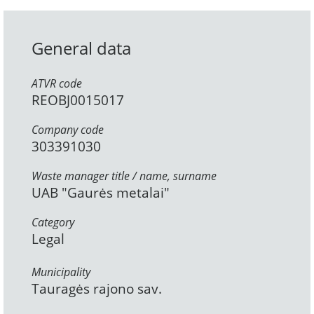
General data
ATVR code
REOBJ0015017
Company code
303391030
Waste manager title / name, surname
UAB "Gaurės metalai"
Category
Legal
Municipality
Tauragės rajono sav.