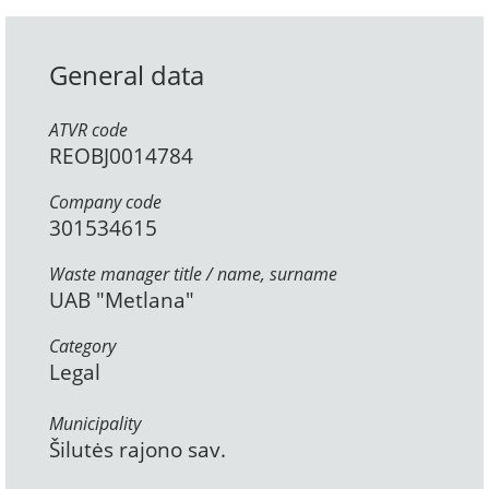
General data
ATVR code
REOBJ0014784
Company code
301534615
Waste manager title / name, surname
UAB "Metlana"
Category
Legal
Municipality
Šilutės rajono sav.