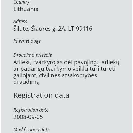
Country
Lithuania
Adress
Šilutė, Šiaurės g. 2A, LT-99116
Internet page
Draudimo prievolė
Atliekų tvarkytojas dėl pavojingų atliekų
ar padangų tvarkymo veiklų turi turėti
galiojantį civilinės atsakomybės
draudimą
Registration data
Registration date
2008-09-05
Modification date