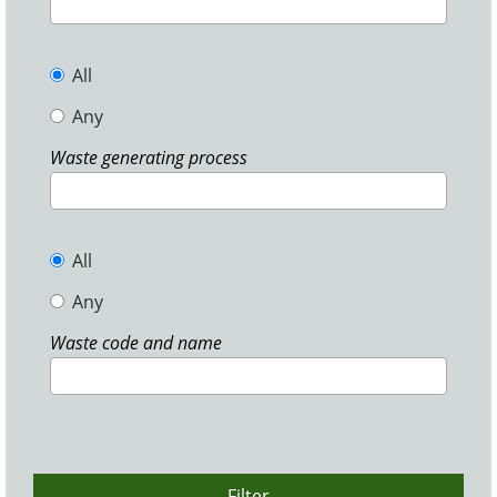
All
Any
Waste generating process
All
Any
Waste code and name
Filter