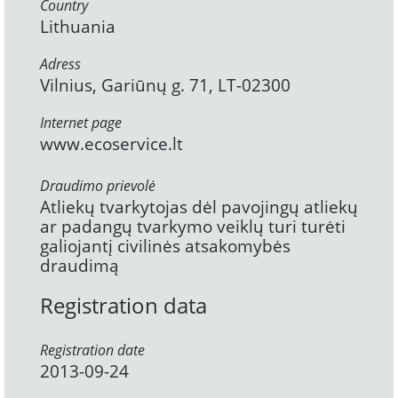
Country
Lithuania
Adress
Vilnius, Gariūnų g. 71, LT-02300
Internet page
www.ecoservice.lt
Draudimo prievolė
Atliekų tvarkytojas dėl pavojingų atliekų
ar padangų tvarkymo veiklų turi turėti
galiojantį civilinės atsakomybės
draudimą
Registration data
Registration date
2013-09-24