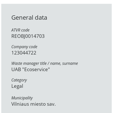
General data
ATVR code
REOBJ0014703
Company code
123044722
Waste manager title / name, surname
UAB "Ecoservice"
Category
Legal
Municipality
Vilniaus miesto sav.