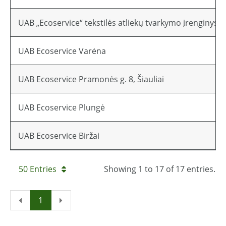
UAB „Ecoservice“ tekstilės atliekų tvarkymo įrenginys
UAB Ecoservice Varėna
UAB Ecoservice Pramonės g. 8, Šiauliai
UAB Ecoservice Plungė
UAB Ecoservice Biržai
50 Entries
Showing 1 to 17 of 17 entries.
1