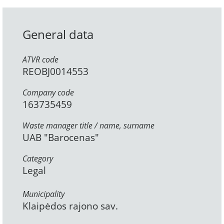
General data
ATVR code
REOBJ0014553
Company code
163735459
Waste manager title / name, surname
UAB "Barocenas"
Category
Legal
Municipality
Klaipėdos rajono sav.