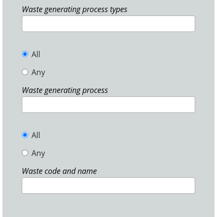
Waste generating process types
All
Any
Waste generating process
All
Any
Waste code and name