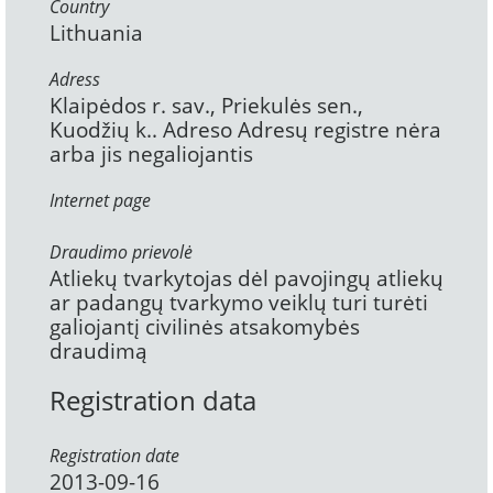
Country
Lithuania
Adress
Klaipėdos r. sav., Priekulės sen.,
Kuodžių k.. Adreso Adresų registre nėra
arba jis negaliojantis
Internet page
Draudimo prievolė
Atliekų tvarkytojas dėl pavojingų atliekų
ar padangų tvarkymo veiklų turi turėti
galiojantį civilinės atsakomybės
draudimą
Registration data
Registration date
2013-09-16