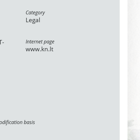
Category
Legal
T-
Internet page
www.kn.lt
dification basis