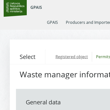
GPAIS
GPAIS
Producers and Importe
Select
Registered object
Permits
Waste manager informa
General data