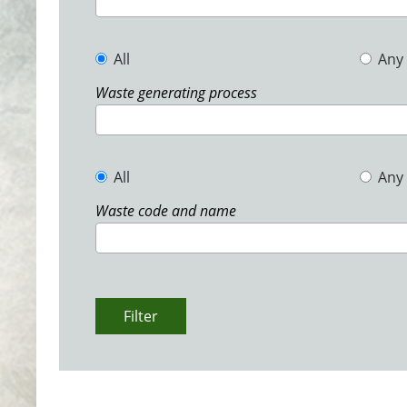
All
Any
Waste generating process
All
Any
Waste code and name
Filter