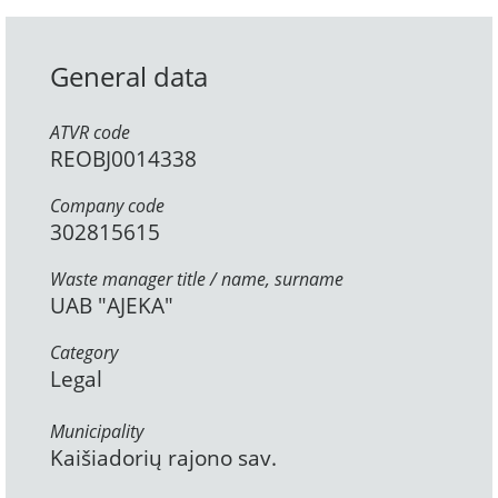
General data
ATVR code
REOBJ0014338
Company code
302815615
Waste manager title / name, surname
UAB "AJEKA"
Category
Legal
Municipality
Kaišiadorių rajono sav.