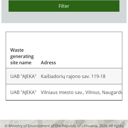
Filter
Waste
generating
site name
Adress
UAB "AJEKA"
Kaišiadorių rajono sav. 119-18
UAB "AJEKA"
Vilniaus miesto sav., Vilnius, Naugarduko
© Ministry of Environment of the Republic of Lithuania, 2026. All rights