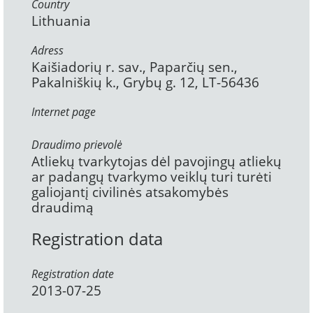
Country
Lithuania
Adress
Kaišiadorių r. sav., Paparčių sen.,
Pakalniškių k., Grybų g. 12, LT-56436
Internet page
Draudimo prievolė
Atliekų tvarkytojas dėl pavojingų atliekų
ar padangų tvarkymo veiklų turi turėti
galiojantį civilinės atsakomybės
draudimą
Registration data
Registration date
2013-07-25