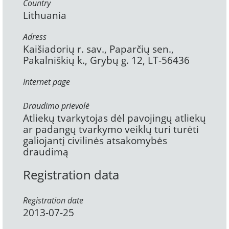
Country
Lithuania
Adress
Kaišiadorių r. sav., Paparčių sen.,
Pakalniškių k., Grybų g. 12, LT-56436
Internet page
Draudimo prievolė
Atliekų tvarkytojas dėl pavojingų atliekų
ar padangų tvarkymo veiklų turi turėti
galiojantį civilinės atsakomybės
draudimą
Registration data
Registration date
2013-07-25