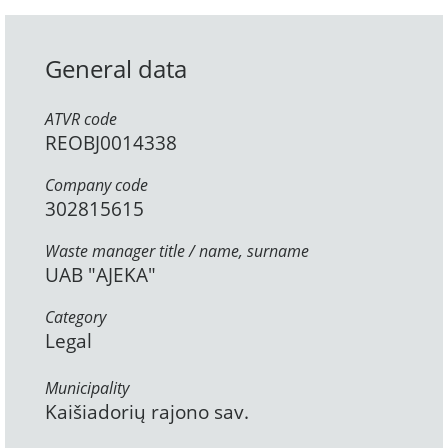
General data
ATVR code
REOBJ0014338
Company code
302815615
Waste manager title / name, surname
UAB "AJEKA"
Category
Legal
Municipality
Kaišiadorių rajono sav.