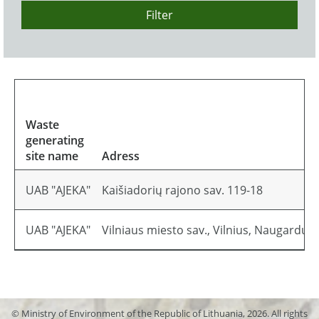
Filter
Waste
generating
site name
Adress
UAB "AJEKA"
Kaišiadorių rajono sav. 119-18
UAB "AJEKA"
Vilniaus miesto sav., Vilnius, Naugarduko
© Ministry of Environment of the Republic of Lithuania, 2026. All rights