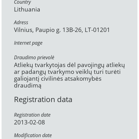
Country
Lithuania
Adress
Vilnius, Paupio g. 13B-26, LT-01201
Internet page
Draudimo prievolė
Atliekų tvarkytojas dėl pavojingų atliekų
ar padangų tvarkymo veiklų turi turėti
galiojantį civilinės atsakomybės
draudimą
Registration data
Registration date
2013-02-08
Modification date