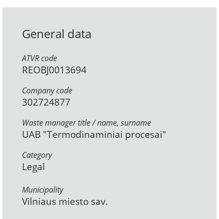
General data
ATVR code
REOBJ0013694
Company code
302724877
Waste manager title / name, surname
UAB "Termodinaminiai procesai"
Category
Legal
Municipality
Vilniaus miesto sav.