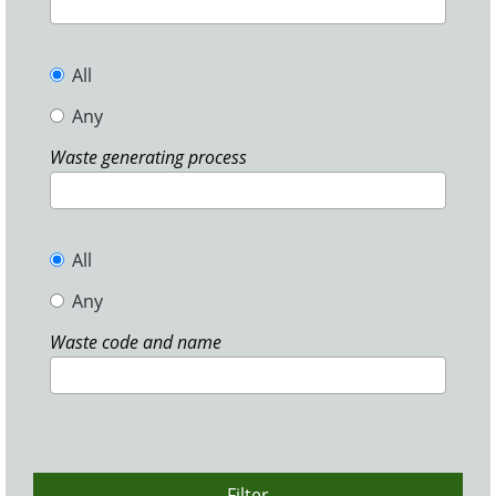
All
Any
Waste generating process
All
Any
Waste code and name
Filter