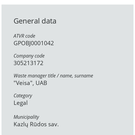
General data
ATVR code
GPOBJ0001042
Company code
305213172
Waste manager title / name, surname
"Veisa", UAB
Category
Legal
Municipality
Kazlų Rūdos sav.