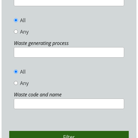
All
Any
Waste generating process
All
Any
Waste code and name
Filter