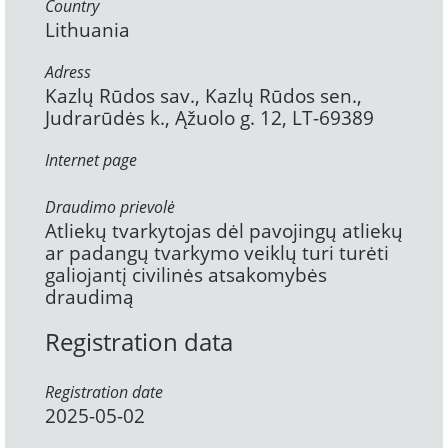
Country
Lithuania
Adress
Kazlų Rūdos sav., Kazlų Rūdos sen.,
Judrarūdės k., Ąžuolo g. 12, LT-69389
Internet page
Draudimo prievolė
Atliekų tvarkytojas dėl pavojingų atliekų
ar padangų tvarkymo veiklų turi turėti
galiojantį civilinės atsakomybės
draudimą
Registration data
Registration date
2025-05-02