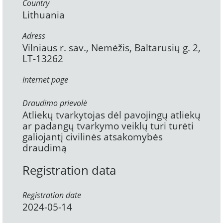
Country
Lithuania
Adress
Vilniaus r. sav., Nemėžis, Baltarusių g. 2,
LT-13262
Internet page
Draudimo prievolė
Atliekų tvarkytojas dėl pavojingų atliekų
ar padangų tvarkymo veiklų turi turėti
galiojantį civilinės atsakomybės
draudimą
Registration data
Registration date
2024-05-14