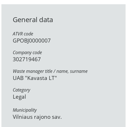
General data
ATVR code
GPOBJ0000007
Company code
302719467
Waste manager title / name, surname
UAB "Kavasta LT"
Category
Legal
Municipality
Vilniaus rajono sav.