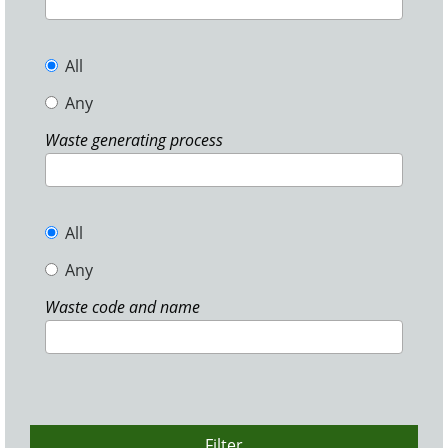
All
Any
Waste generating process
All
Any
Waste code and name
Filter