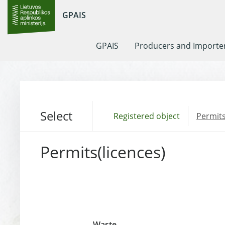
GPAIS
GPAIS
Producers and Importe
Select
Registered object
Permits
Permits(licences)
Waste