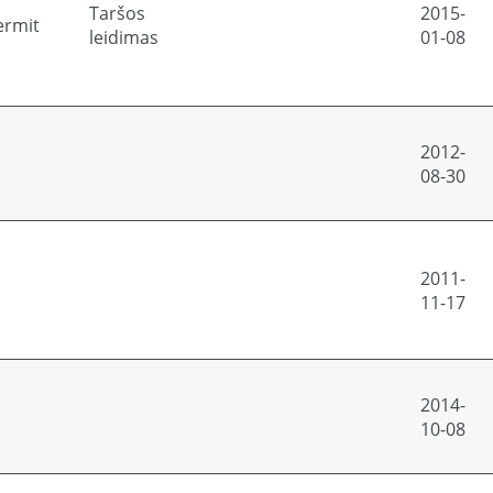
Taršos
2015-
ermit
leidimas
01-08
2012-
08-30
2011-
11-17
2014-
10-08