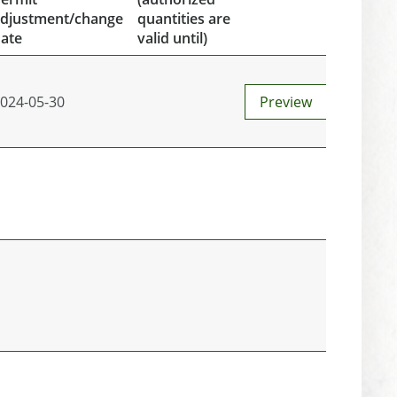
djustment/change
quantities are
ate
valid until)
024-05-30
Preview