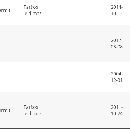
Taršos
2014-
ermit
leidimas
10-13
2017-
03-08
2004-
12-31
Taršos
2011-
ermit
leidimas
10-24