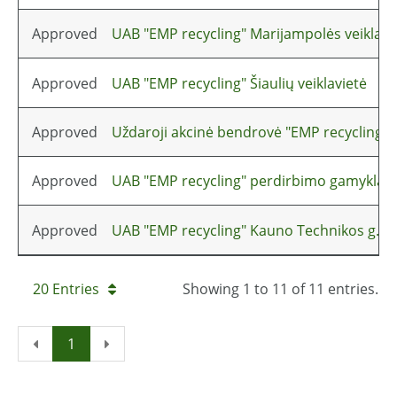
Approved
UAB "EMP recycling" Marijampolės veiklavi
Approved
UAB "EMP recycling" Šiaulių veiklavietė
Approved
Uždaroji akcinė bendrovė "EMP recycling"
Approved
UAB "EMP recycling" perdirbimo gamykla
Approved
UAB "EMP recycling" Kauno Technikos g. 18 
20 Entries
Showing 1 to 11 of 11 entries.
1