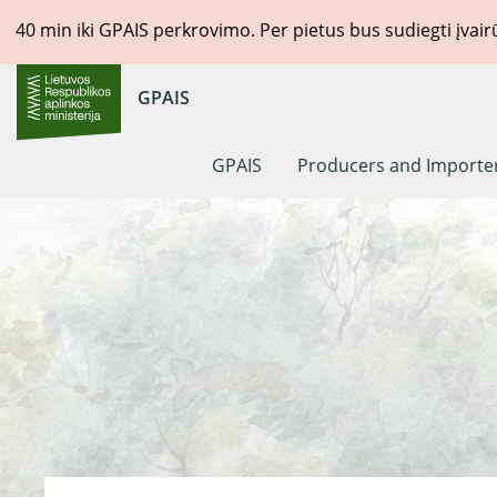
40
min iki GPAIS perkrovimo. Per pietus bus sudiegti įvai
GPAIS
GPAIS
Producers and Importe