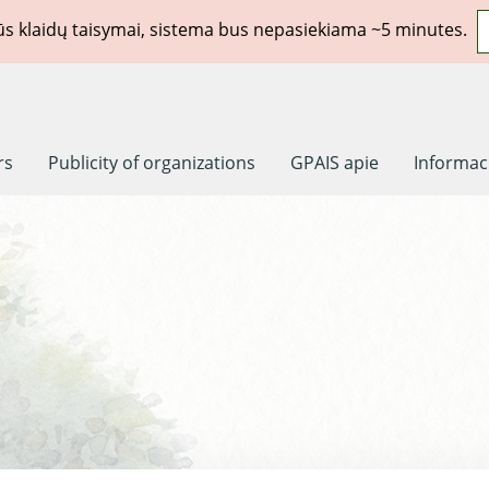
rūs klaidų taisymai, sistema bus nepasiekiama ~5 minutes.
rs
Publicity of organizations
GPAIS apie
Informaci