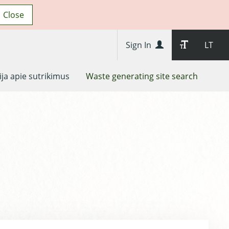
Close
Sign In
LT
ja apie sutrikimus
Waste generating site search