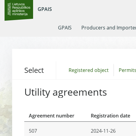
GPAIS
GPAIS
Producers and Importe
Select
Registered object
Permits
Utility agreements
Agreement number
Registration date
507
2024-11-26