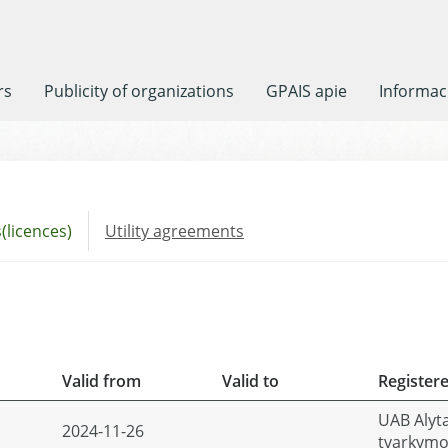
rs
Publicity of organizations
GPAIS apie
Informaci
(licences)
Utility agreements
Valid from
Valid to
Register
UAB Alyta
2024-11-26
tvarkymo