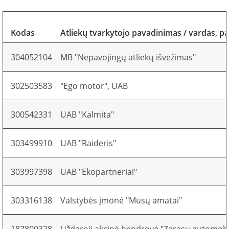
Kodas
Atliekų tvarkytojo pavadinimas / vardas, p
304052104
MB "Nepavojingų atliekų išvežimas"
302503583
"Ego motor", UAB
300542331
UAB "Kalmita"
303499910
UAB "Raideris"
303997398
UAB "Ekopartneriai"
303316138
Valstybės įmonė "Mūsų amatai"