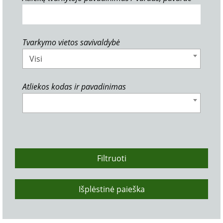
Tvarkymo vietos savivaldybė
Visi
Atliekos kodas ir pavadinimas
Filtruoti
Išplėstinė paieška