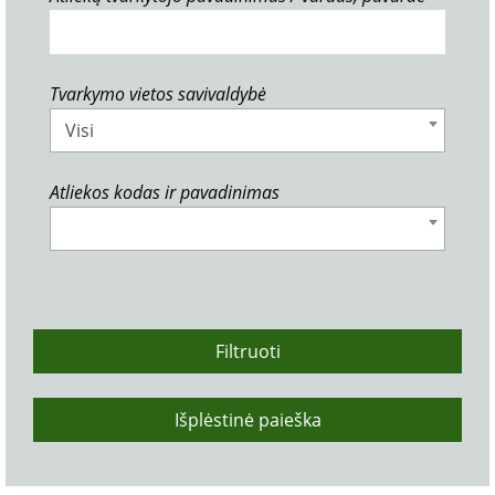
Tvarkymo vietos savivaldybė
Visi
Atliekos kodas ir pavadinimas
Filtruoti
Išplėstinė paieška