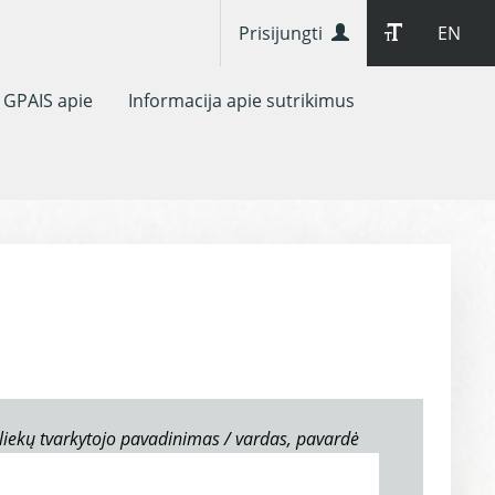
Prisijungti
EN
GPAIS apie
Informacija apie sutrikimus
liekų tvarkytojo pavadinimas / vardas, pavardė