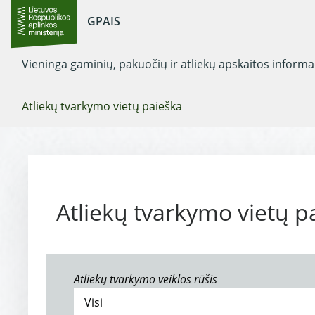
GPAIS
Vieninga gaminių, pakuočių ir atliekų apskaitos inform
Atliekų tvarkymo vietų paieška
Atliekų tvarkymo vietų p
Atliekų tvarkymo veiklos rūšis