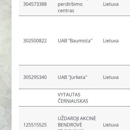
304573388
perdirbimo
Lietuva
centras
302500822
UAB "Baumista"
Lietuva
305295340
UAB "Jurketa"
Lietuva
VYTAUTAS
ČERNIAUSKAS
UŽDAROJI AKCINĖ
125515525
BENDROVĖ
Lietuva