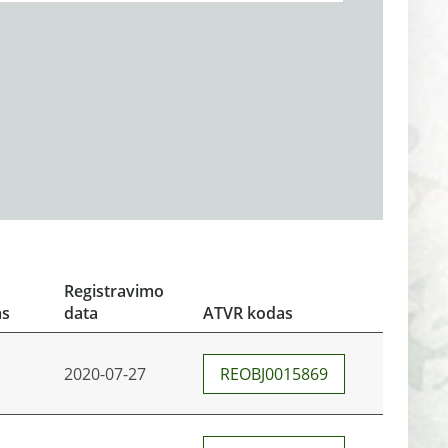
Registravimo
as
data
ATVR kodas
2020-07-27
REOBJ0015869