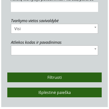
Tvarkymo vietos savivaldybė
Visi
Atliekos kodas ir pavadinimas
Filtruoti
Išplėstinė paieška