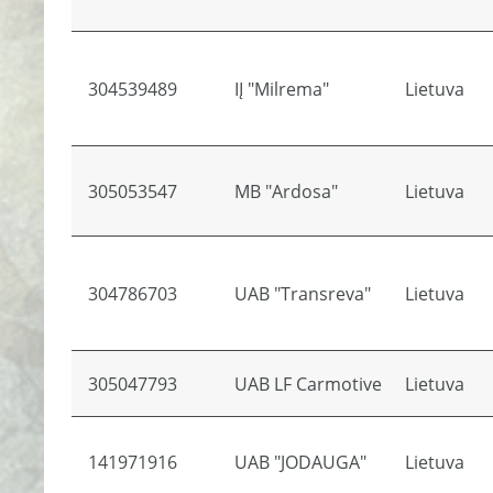
304539489
IĮ "Milrema"
Lietuva
305053547
MB "Ardosa"
Lietuva
304786703
UAB "Transreva"
Lietuva
305047793
UAB LF Carmotive
Lietuva
141971916
UAB "JODAUGA"
Lietuva