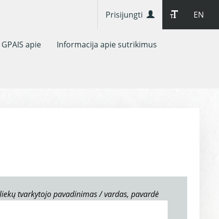
Prisijungti
EN
GPAIS apie
Informacija apie sutrikimus
liekų tvarkytojo pavadinimas / vardas, pavardė