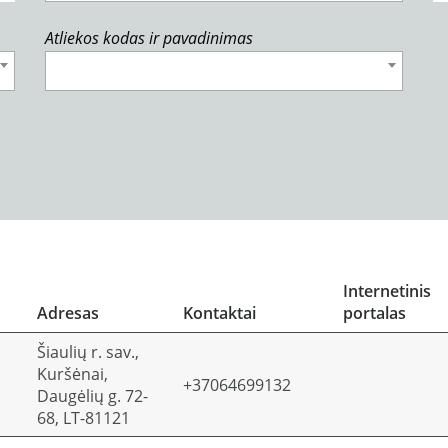
Atliekos kodas ir pavadinimas
Internetinis
Adresas
Kontaktai
portalas
Šiaulių r. sav.,
Kuršėnai,
+37064699132
Daugėlių g. 72-
68, LT-81121