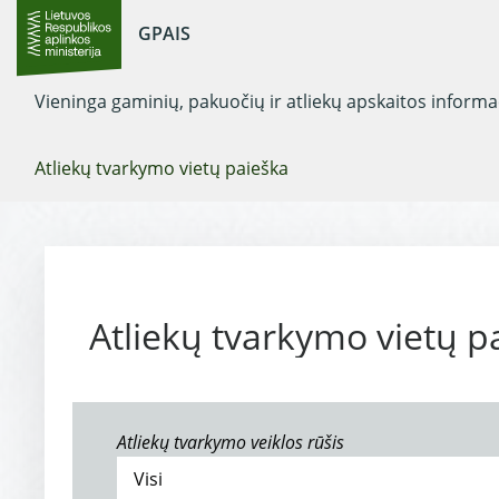
GPAIS
Vieninga gaminių, pakuočių ir atliekų apskaitos inform
Atliekų tvarkymo vietų paieška
Atliekų tvarkymo vietų p
Atliekų tvarkymo veiklos rūšis