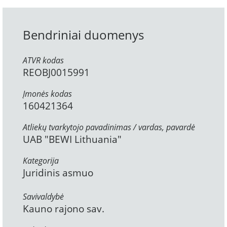
Bendriniai duomenys
ATVR kodas
REOBJ0015991
Įmonės kodas
160421364
Atliekų tvarkytojo pavadinimas / vardas, pavardė
UAB "BEWI Lithuania"
Kategorija
Juridinis asmuo
Savivaldybė
Kauno rajono sav.