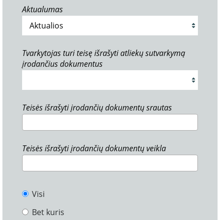
Aktualumas
Tvarkytojas turi teisę išrašyti atliekų sutvarkymą
įrodančius dokumentus
Teisės išrašyti įrodančių dokumentų srautas
Teisės išrašyti įrodančių dokumentų veikla
Visi
Bet kuris