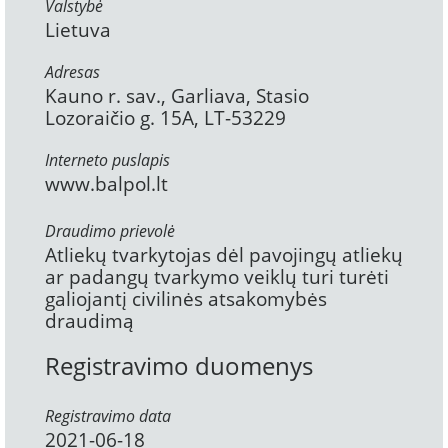
Valstybė
Lietuva
Adresas
Kauno r. sav., Garliava, Stasio
Lozoraičio g. 15A, LT-53229
Interneto puslapis
www.balpol.lt
Draudimo prievolė
Atliekų tvarkytojas dėl pavojingų atliekų
ar padangų tvarkymo veiklų turi turėti
galiojantį civilinės atsakomybės
draudimą
Registravimo duomenys
Registravimo data
2021-06-18