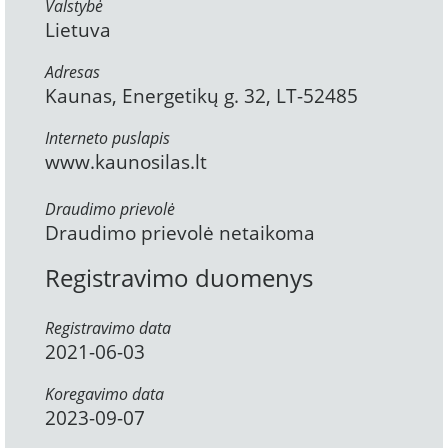
Valstybė
Lietuva
Adresas
Kaunas, Energetikų g. 32, LT-52485
Interneto puslapis
www.kaunosilas.lt
Draudimo prievolė
Draudimo prievolė netaikoma
Registravimo duomenys
Registravimo data
2021-06-03
Koregavimo data
2023-09-07