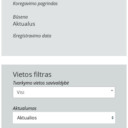
Koregavimo pagrindas
Būsena
Aktualus
Išregistravimo data
Vietos filtras
Tvarkymo vietos savivaldybė
Visi
Aktualumas