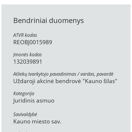
Bendriniai duomenys
ATVR kodas
REOBJ0015989
Įmonės kodas
132039891
Atliekų tvarkytojo pavadinimas / vardas, pavardė
Uždaroji akcinė bendrovė "Kauno šilas"
Kategorija
Juridinis asmuo
Savivaldybė
Kauno miesto sav.