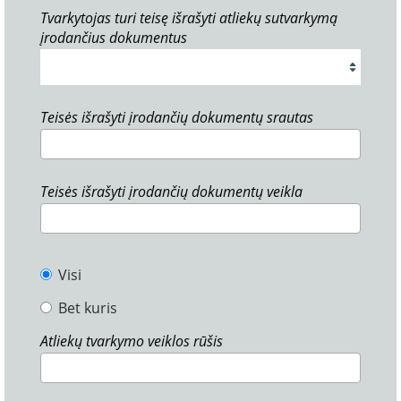
Tvarkytojas turi teisę išrašyti atliekų sutvarkymą
įrodančius dokumentus
Teisės išrašyti įrodančių dokumentų srautas
Teisės išrašyti įrodančių dokumentų veikla
Visi
Bet kuris
Atliekų tvarkymo veiklos rūšis