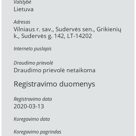
Valstybė
Lietuva
Adresas
Vilniaus r. sav., Sudervės sen., Grikienių
k., Sudervės g. 142, LT-14202
Interneto puslapis
Draudimo prievolė
Draudimo prievolė netaikoma
Registravimo duomenys
Registravimo data
2020-03-13
Koregavimo data
Koregavimo pagrindas