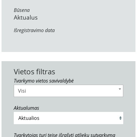
Būsena
Aktualus
Išregistravimo data
Vietos filtras
Tvarkymo vietos savivaldybė
Visi
Aktualumas
Tvarkytojas turi teisę išrašyti atliekų sutvarkymą