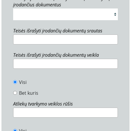
įrodančius dokumentus
Teisės išrašyti įrodančių dokumentų srautas
Teisės išrašyti įrodančių dokumentų veikla
Visi
Bet kuris
Atliekų tvarkymo veiklos rūšis