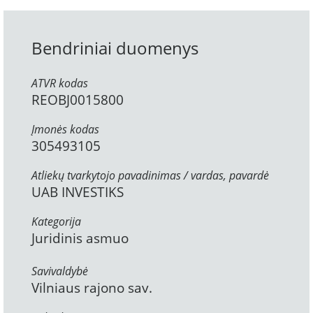
Bendriniai duomenys
ATVR kodas
REOBJ0015800
Įmonės kodas
305493105
Atliekų tvarkytojo pavadinimas / vardas, pavardė
UAB INVESTIKS
Kategorija
Juridinis asmuo
Savivaldybė
Vilniaus rajono sav.