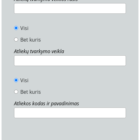
Visi
Bet kuris
Atliekų tvarkymo veikla
Visi
Bet kuris
Atliekos kodas ir pavadinimas