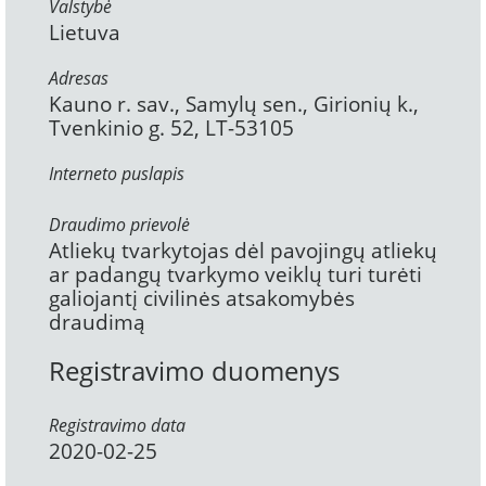
Valstybė
Lietuva
Adresas
Kauno r. sav., Samylų sen., Girionių k.,
Tvenkinio g. 52, LT-53105
Interneto puslapis
Draudimo prievolė
Atliekų tvarkytojas dėl pavojingų atliekų
ar padangų tvarkymo veiklų turi turėti
galiojantį civilinės atsakomybės
draudimą
Registravimo duomenys
Registravimo data
2020-02-25