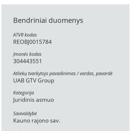
Bendriniai duomenys
ATVR kodas
REOBJ0015784
Įmonės kodas
304443551
Atliekų tvarkytojo pavadinimas / vardas, pavardė
UAB GTV Group
Kategorija
Juridinis asmuo
Savivaldybė
Kauno rajono sav.