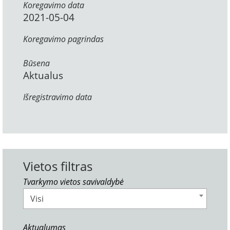
Koregavimo data
2021-05-04
Koregavimo pagrindas
Būsena
Aktualus
Išregistravimo data
Vietos filtras
Tvarkymo vietos savivaldybė
Visi
Aktualumas