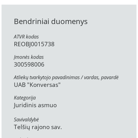
Bendriniai duomenys
ATVR kodas
REOBJ0015738
Įmonės kodas
300598006
Atliekų tvarkytojo pavadinimas / vardas, pavardė
UAB "Konversas"
Kategorija
Juridinis asmuo
Savivaldybė
Telšių rajono sav.