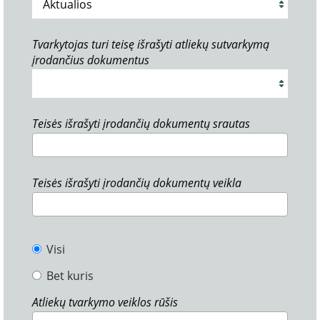
Tvarkytojas turi teisę išrašyti atliekų sutvarkymą
įrodančius dokumentus
Teisės išrašyti įrodančių dokumentų srautas
Teisės išrašyti įrodančių dokumentų veikla
Visi
Bet kuris
Atliekų tvarkymo veiklos rūšis