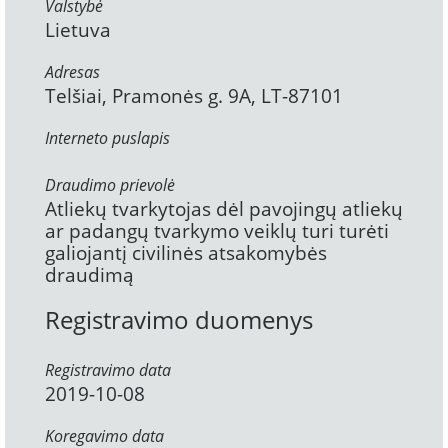
Valstybė
Lietuva
Adresas
Telšiai, Pramonės g. 9A, LT-87101
Interneto puslapis
Draudimo prievolė
Atliekų tvarkytojas dėl pavojingų atliekų
ar padangų tvarkymo veiklų turi turėti
galiojantį civilinės atsakomybės
draudimą
Registravimo duomenys
Registravimo data
2019-10-08
Koregavimo data