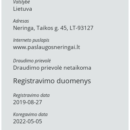
Valstybė
Lietuva
Adresas
Neringa, Taikos g. 45, LT-93127
Interneto puslapis
www.paslaugosneringai.lt
Draudimo prievolė
Draudimo prievolė netaikoma
Registravimo duomenys
Registravimo data
2019-08-27
Koregavimo data
2022-05-05