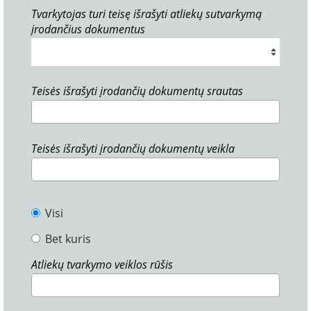
Tvarkytojas turi teisę išrašyti atliekų sutvarkymą
įrodančius dokumentus
Teisės išrašyti įrodančių dokumentų srautas
Teisės išrašyti įrodančių dokumentų veikla
Visi
Bet kuris
Atliekų tvarkymo veiklos rūšis