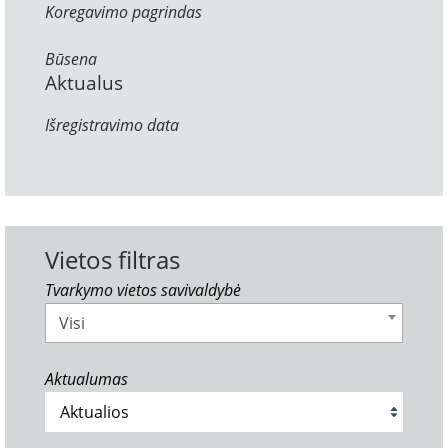
Koregavimo pagrindas
Būsena
Aktualus
Išregistravimo data
Vietos filtras
Tvarkymo vietos savivaldybė
Visi
Aktualumas