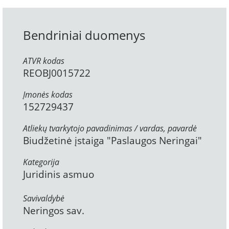
Bendriniai duomenys
ATVR kodas
REOBJ0015722
Įmonės kodas
152729437
Atliekų tvarkytojo pavadinimas / vardas, pavardė
Biudžetinė įstaiga "Paslaugos Neringai"
Kategorija
Juridinis asmuo
Savivaldybė
Neringos sav.