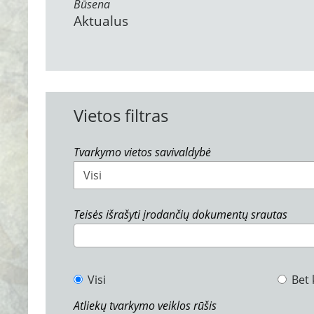
Būsena
Aktualus
Vietos filtras
Tvarkymo vietos savivaldybė
Visi
Teisės išrašyti įrodančių dokumentų srautas
Visi
Bet 
Atliekų tvarkymo veiklos rūšis