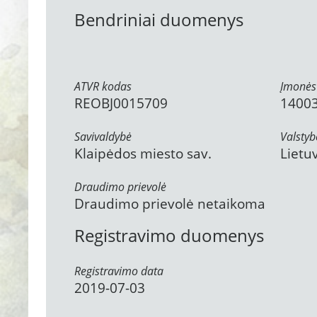
Bendriniai duomenys
ATVR kodas
Įmonės
REOBJ0015709
1400
Savivaldybė
Valstyb
Klaipėdos miesto sav.
Lietu
Draudimo prievolė
Draudimo prievolė netaikoma
Registravimo duomenys
Registravimo data
2019-07-03