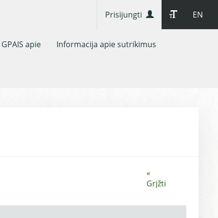
Prisijungti
EN
GPAIS apie
Informacija apie sutrikimus
«
Grįžti