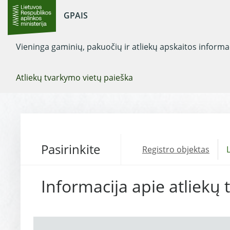
GPAIS
Vieninga gaminių, pakuočių ir atliekų apskaitos inform
Atliekų tvarkymo vietų paieška
Pasirinkite
Registro objektas
L
Informacija apie atliekų 