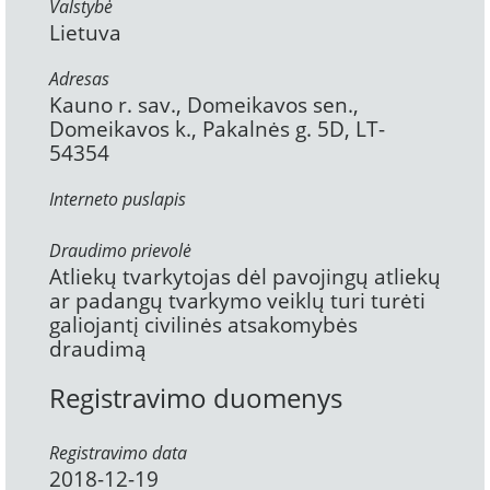
Valstybė
Lietuva
Adresas
Kauno r. sav., Domeikavos sen.,
Domeikavos k., Pakalnės g. 5D, LT-
54354
Interneto puslapis
Draudimo prievolė
Atliekų tvarkytojas dėl pavojingų atliekų
ar padangų tvarkymo veiklų turi turėti
galiojantį civilinės atsakomybės
draudimą
Registravimo duomenys
Registravimo data
2018-12-19