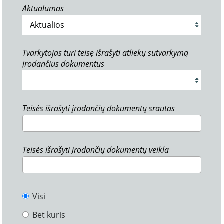
Aktualumas
Tvarkytojas turi teisę išrašyti atliekų sutvarkymą
įrodančius dokumentus
Teisės išrašyti įrodančių dokumentų srautas
Teisės išrašyti įrodančių dokumentų veikla
Visi
Bet kuris