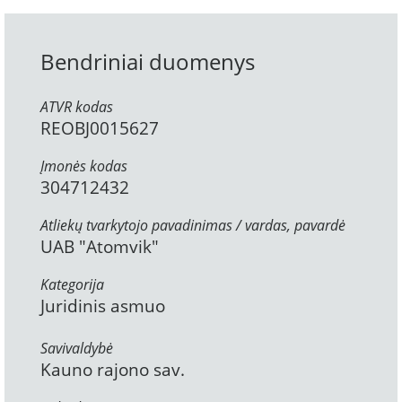
Bendriniai duomenys
ATVR kodas
REOBJ0015627
Įmonės kodas
304712432
Atliekų tvarkytojo pavadinimas / vardas, pavardė
UAB "Atomvik"
Kategorija
Juridinis asmuo
Savivaldybė
Kauno rajono sav.