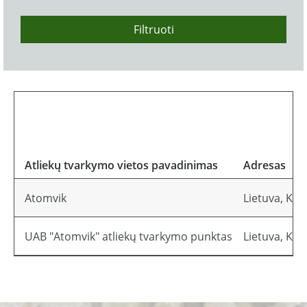
Filtruoti
Atliekų tvarkymo vietos pavadinimas
Adresas
Atomvik
Lietuva, Kau
UAB "Atomvik" atliekų tvarkymo punktas
Lietuva, Kau