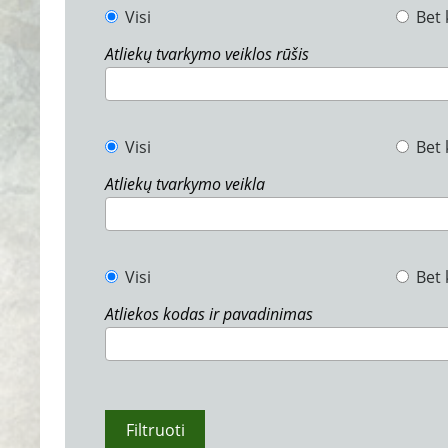
Visi
Bet 
Atliekų tvarkymo veiklos rūšis
Visi
Bet 
Atliekų tvarkymo veikla
Visi
Bet 
Atliekos kodas ir pavadinimas
Filtruoti