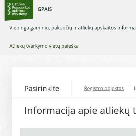
GPAIS
Vieninga gaminių, pakuočių ir atliekų apskaitos inform
Atliekų tvarkymo vietų paieška
Pasirinkite
Registro objektas
L
Informacija apie atliekų 