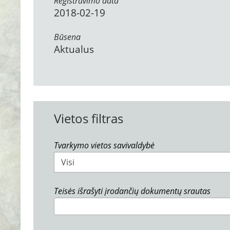
Registravimo data
2018-02-19
Būsena
Aktualus
Vietos filtras
Tvarkymo vietos savivaldybė
Visi
Teisės išrašyti įrodančių dokumentų srautas