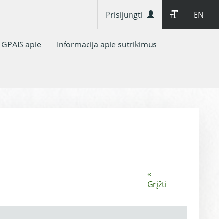
Prisijungti
EN
GPAIS apie
Informacija apie sutrikimus
«
Grįžti