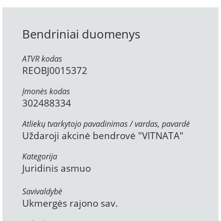
Bendriniai duomenys
ATVR kodas
REOBJ0015372
Įmonės kodas
302488334
Atliekų tvarkytojo pavadinimas / vardas, pavardė
Uždaroji akcinė bendrovė "VITNATA"
Kategorija
Juridinis asmuo
Savivaldybė
Ukmergės rajono sav.