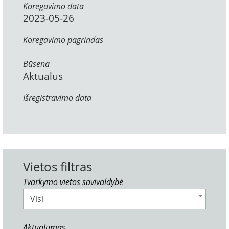
Koregavimo data
2023-05-26
Koregavimo pagrindas
Būsena
Aktualus
Išregistravimo data
Vietos filtras
Tvarkymo vietos savivaldybė
Visi
Aktualumas