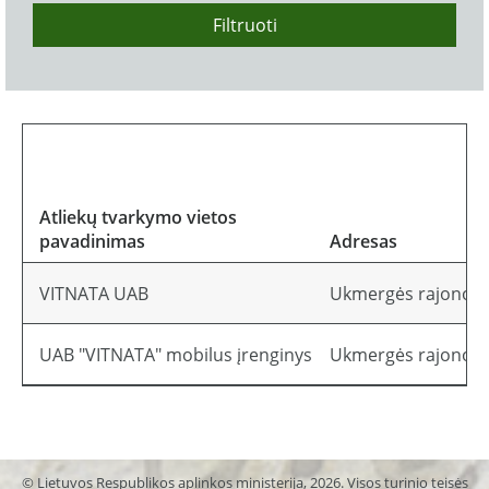
Filtruoti
Atliekų tvarkymo vietos
pavadinimas
Adresas
VITNATA UAB
Ukmergės rajono sa
UAB "VITNATA" mobilus įrenginys
Ukmergės rajono sa
© Lietuvos Respublikos aplinkos ministerija, 2026. Visos turinio teisės