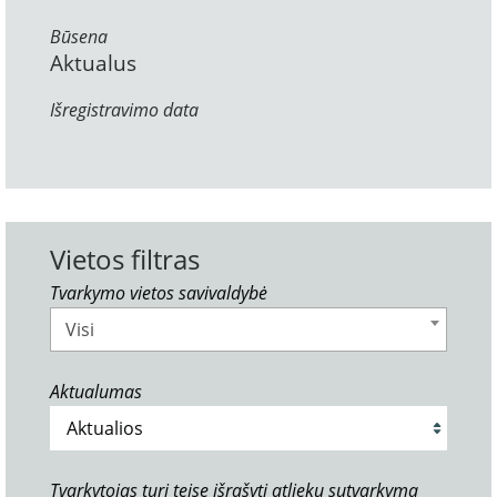
Būsena
Aktualus
Išregistravimo data
Vietos filtras
Tvarkymo vietos savivaldybė
Visi
Aktualumas
Tvarkytojas turi teisę išrašyti atliekų sutvarkymą