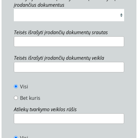
įrodančius dokumentus
Teisės išrašyti įrodančių dokumentų srautas
Teisės išrašyti įrodančių dokumentų veikla
Visi
Bet kuris
Atliekų tvarkymo veiklos rūšis