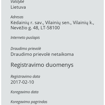
Valstybė
Lietuva
Adresas
Kėdainių r. sav., Vilainių sen., Vilainių k.,
Nevėžio g. 48, LT-58100
Interneto puslapis
Draudimo prievolė
Draudimo prievolė netaikoma
Registravimo duomenys
Registravimo data
2017-02-10
Koregavimo data
Koregavimo pagrindas