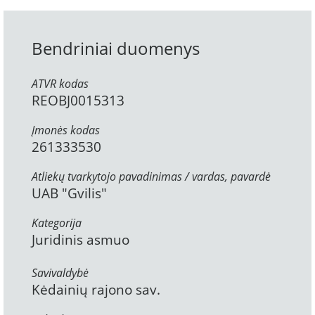
Bendriniai duomenys
ATVR kodas
REOBJ0015313
Įmonės kodas
261333530
Atliekų tvarkytojo pavadinimas / vardas, pavardė
UAB "Gvilis"
Kategorija
Juridinis asmuo
Savivaldybė
Kėdainių rajono sav.