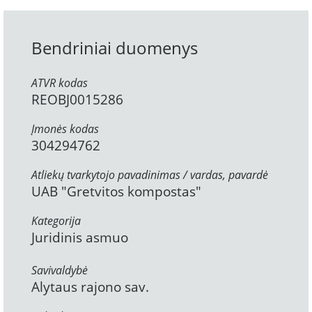
Bendriniai duomenys
ATVR kodas
REOBJ0015286
Įmonės kodas
304294762
Atliekų tvarkytojo pavadinimas / vardas, pavardė
UAB "Gretvitos kompostas"
Kategorija
Juridinis asmuo
Savivaldybė
Alytaus rajono sav.