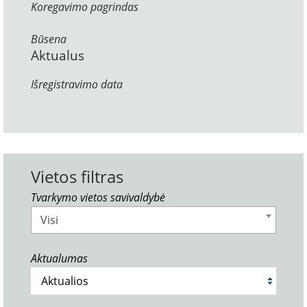
Koregavimo pagrindas
Būsena
Aktualus
Išregistravimo data
Vietos filtras
Tvarkymo vietos savivaldybė
Visi
Aktualumas