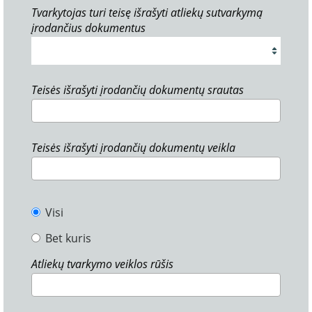
Tvarkytojas turi teisę išrašyti atliekų sutvarkymą
įrodančius dokumentus
Teisės išrašyti įrodančių dokumentų srautas
Teisės išrašyti įrodančių dokumentų veikla
Visi
Bet kuris
Atliekų tvarkymo veiklos rūšis