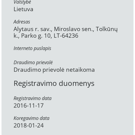
Valstybė
Lietuva
Adresas
Alytaus r. sav., Miroslavo sen., Tolkūnų
k., Parko g. 10, LT-64236
Interneto puslapis
Draudimo prievolė
Draudimo prievolė netaikoma
Registravimo duomenys
Registravimo data
2016-11-17
Koregavimo data
2018-01-24