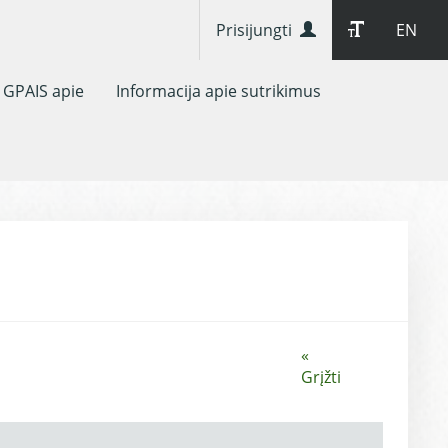
Prisijungti
EN
GPAIS apie
Informacija apie sutrikimus
«
Grįžti