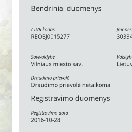
Bendriniai duomenys
ATVR kodas
Įmonės
REOBJ0015277
3033
Savivaldybė
Valstyb
Vilniaus miesto sav.
Lietu
Draudimo prievolė
Draudimo prievolė netaikoma
Registravimo duomenys
Registravimo data
2016-10-28