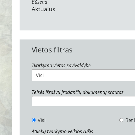
Būsena
Aktualus
Vietos filtras
Tvarkymo vietos savivaldybė
Visi
Teisės išrašyti įrodančių dokumentų srautas
Visi
Bet 
Atliekų tvarkymo veiklos rūšis