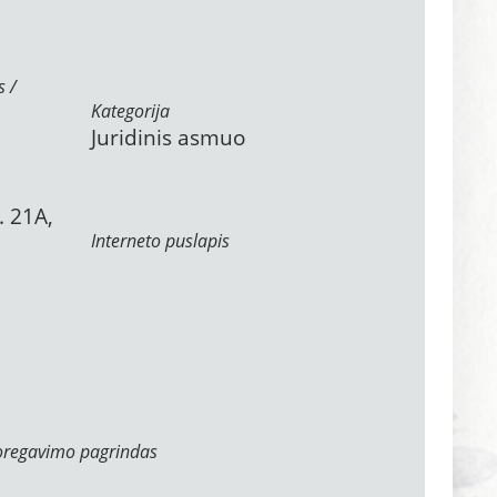
s /
Kategorija
Juridinis asmuo
. 21A,
Interneto puslapis
oregavimo pagrindas