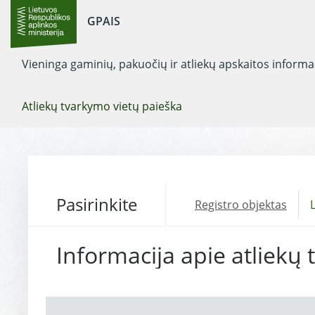
GPAIS
Vieninga gaminių, pakuočių ir atliekų apskaitos inform
Atliekų tvarkymo vietų paieška
Pasirinkite
Registro objektas
L
Informacija apie atliekų 