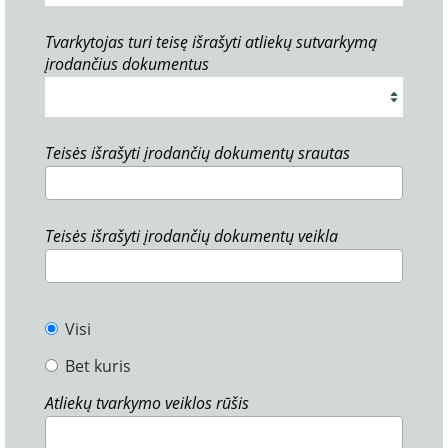
Tvarkytojas turi teisę išrašyti atliekų sutvarkymą
įrodančius dokumentus
Teisės išrašyti įrodančių dokumentų srautas
Teisės išrašyti įrodančių dokumentų veikla
Visi
Bet kuris
Atliekų tvarkymo veiklos rūšis