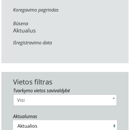
Koregavimo pagrindas
Būsena
Aktualus
Išregistravimo data
Vietos filtras
Tvarkymo vietos savivaldybė
Visi
Aktualumas