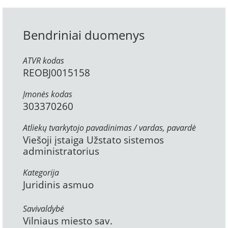
Bendriniai duomenys
ATVR kodas
REOBJ0015158
Įmonės kodas
303370260
Atliekų tvarkytojo pavadinimas / vardas, pavardė
Viešoji įstaiga Užstato sistemos
administratorius
Kategorija
Juridinis asmuo
Savivaldybė
Vilniaus miesto sav.