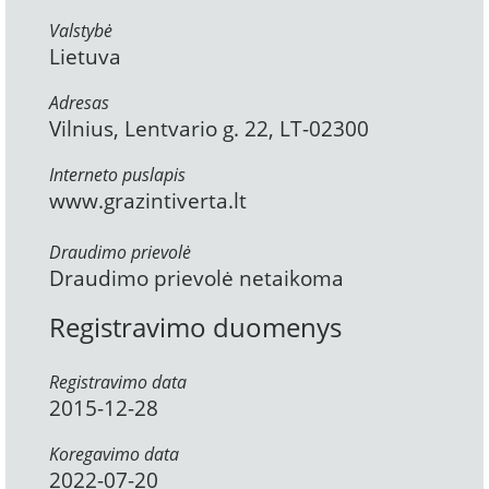
Valstybė
Lietuva
Adresas
Vilnius, Lentvario g. 22, LT-02300
Interneto puslapis
www.grazintiverta.lt
Draudimo prievolė
Draudimo prievolė netaikoma
Registravimo duomenys
Registravimo data
2015-12-28
Koregavimo data
2022-07-20