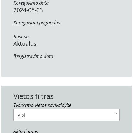
Koregavimo data
2024-05-03
Koregavimo pagrindas
Būsena
Aktualus
Išregistravimo data
Vietos filtras
Tvarkymo vietos savivaldybė
Visi
Aktualumas