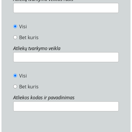
Visi
Bet kuris
Atliekų tvarkymo veikla
Visi
Bet kuris
Atliekos kodas ir pavadinimas