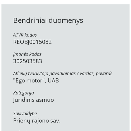
Bendriniai duomenys
ATVR kodas
REOBJ0015082
Įmonės kodas
302503583
Atliekų tvarkytojo pavadinimas / vardas, pavardė
"Ego motor", UAB
Kategorija
Juridinis asmuo
Savivaldybė
Prienų rajono sav.