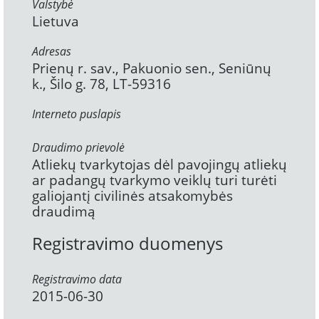
Valstybė
Lietuva
Adresas
Prienų r. sav., Pakuonio sen., Seniūnų
k., Šilo g. 78, LT-59316
Interneto puslapis
Draudimo prievolė
Atliekų tvarkytojas dėl pavojingų atliekų
ar padangų tvarkymo veiklų turi turėti
galiojantį civilinės atsakomybės
draudimą
Registravimo duomenys
Registravimo data
2015-06-30