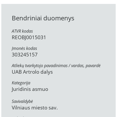
Bendriniai duomenys
ATVR kodas
REOBJ0015031
Įmonės kodas
303245157
Atliekų tvarkytojo pavadinimas / vardas, pavardė
UAB Artrolo dalys
Kategorija
Juridinis asmuo
Savivaldybė
Vilniaus miesto sav.