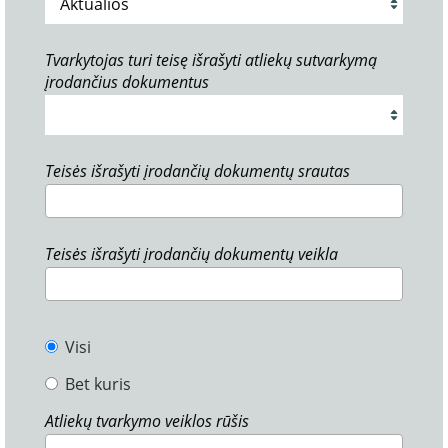
Tvarkytojas turi teisę išrašyti atliekų sutvarkymą
įrodančius dokumentus
Teisės išrašyti įrodančių dokumentų srautas
Teisės išrašyti įrodančių dokumentų veikla
Visi
Bet kuris
Atliekų tvarkymo veiklos rūšis