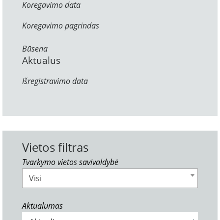
Koregavimo data
Koregavimo pagrindas
Būsena
Aktualus
Išregistravimo data
Vietos filtras
Tvarkymo vietos savivaldybė
Visi
Aktualumas