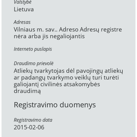
Valstybė
Lietuva
Adresas
Vilniaus m. sav.. Adreso Adresų registre
nėra arba jis negaliojantis
Interneto puslapis
Draudimo prievolė
Atliekų tvarkytojas dėl pavojingų atliekų
ar padangų tvarkymo veiklų turi turėti
galiojantį civilinės atsakomybės
draudimą
Registravimo duomenys
Registravimo data
2015-02-06